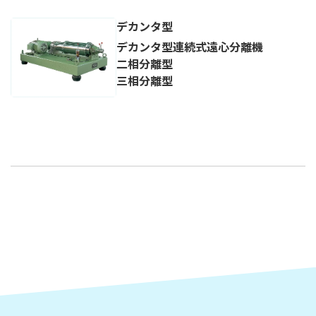
デカンタ型
デカンタ型連続式遠心分離機
二相分離型
三相分離型