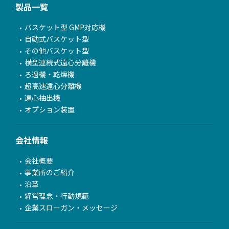
製品一覧
バスケット型 GMP対応機
自動式バスケット型
その他バスケット型
横型連続式遠心分離機
ろ過機・乾燥機
超高速遠心分離機
遠心抽出機
オプション装置
会社情報
会社概要
事業所のご紹介
沿革
経営理念・行動規範
企業スローガン・メッセージ