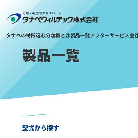
タナベの特徴
遠心分離機とは
製品一覧
アフターサービス
会
製品一覧
型式から探す