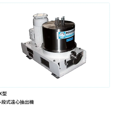
X型
多段式遠心抽出機