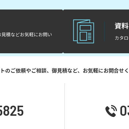
資料
お見積などお気軽にお問い
カタロ
トのご依頼やご相談、御見積など、お気軽にお問合せ
5825
0