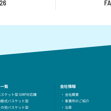
26
FA
品一覧
会社情報
バスケット型 GMP対応機
会社概要
自動式バスケット型
事業所のご紹介
その他バスケット型
沿革