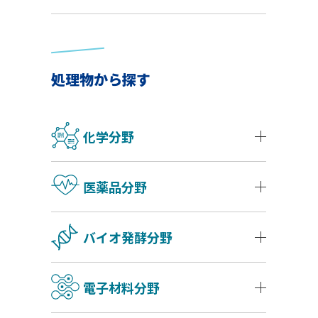
処理物から探す
化学分野
医薬品分野
バイオ発酵分野
電子材料分野