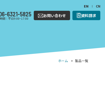
EN
CN
06-6321-5825
お問い合わせ
資料請求
時間：平日9:00~17:00
ホーム
製品一覧