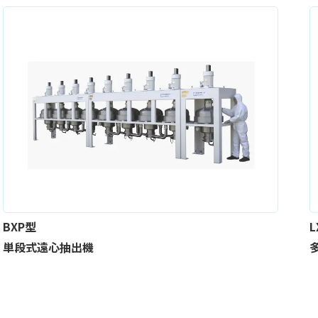
BXP型
L
単段式遠心抽出機