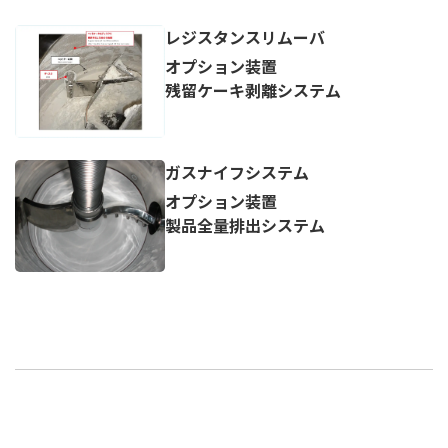
レジスタンスリムーバ
オプション装置
残留ケーキ剥離システム
ガスナイフシステム
オプション装置
製品全量排出システム