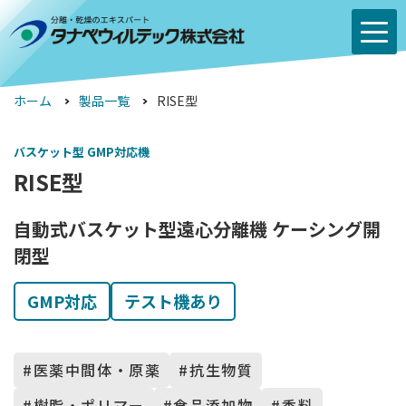
ホーム
製品一覧
RISE型
バスケット型 GMP対応機
RISE型
自動式バスケット型遠心分離機 ケーシング開
閉型
GMP対応
テスト機あり
医薬中間体・原薬
抗生物質
樹脂・ポリマー
食品添加物
香料