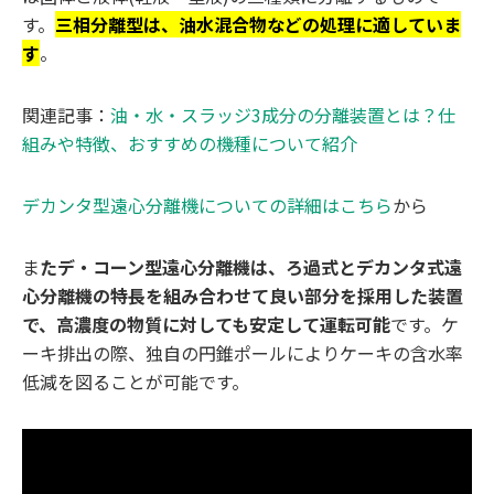
す。
三相分離型は、油水混合物などの処理に適していま
す
。
関連記事：
油・水・スラッジ3成分の分離装置とは？仕
組みや特徴、おすすめの機種について紹介
デカンタ型遠心分離機についての詳細はこちら
から
ま
たデ・コーン型遠心分離機は、ろ過式とデカンタ式遠
心分離機の特長を組み合わせて良い部分を採用した装置
で、高濃度の物質に対しても安定して運転可能
です。ケ
ーキ排出の際、独自の円錐ポールによりケーキの含水率
低減を図ることが可能です。