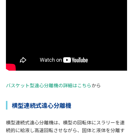
バスケット型遠心分離機の詳細はこちら
から
横型連続式遠心分離機
横型連続式遠心分離機は、横型の回転体にスラリーを連
続的に給液し高速回転させながら、固体と液体を分離す