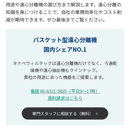
用途や遠心分離機の選び方まで解説します。遠心分離の
知識を身につけることで、自社の業務効率化やコスト削
減が期待できます。ぜひ最後までご覧ください。
バスケット型遠心分離機

国内シェアNO.1
タナベウィルテックは遠心分離機だけでなく、ろ過乾
燥機や遠心抽出機もラインナップ。
貴社の用途にあった機器をご提案します。
電話 06-6321-5825（平日9〜17時）
資料請求はこちら
専門スタッフに相談する（無料）