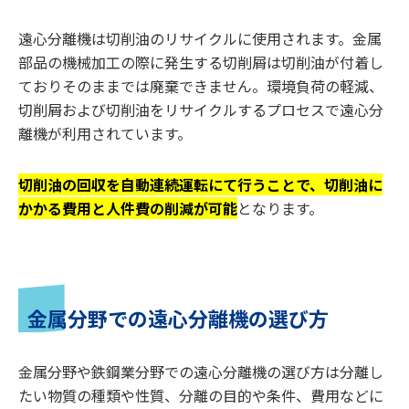
遠心分離機は切削油のリサイクルに使用されます。金属
部品の機械加工の際に発生する切削屑は切削油が付着し
ておりそのままでは廃棄できません。環境負荷の軽減、
切削屑および切削油をリサイクルするプロセスで遠心分
離機が利用されています。
切削油の回収を自動連続運転にて行うことで、切削油に
かかる費用と人件費の削減が可能
となります。
金属分野での遠心分離機の選び方
金属分野や鉄鋼業分野での遠心分離機の選び方は分離し
たい物質の種類や性質、分離の目的や条件、費用などに