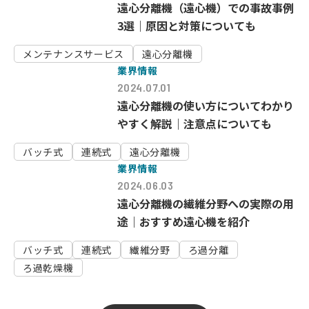
遠心分離機（遠心機）での事故事例
3選｜原因と対策についても
メンテナンスサービス
遠心分離機
業界情報
2024.07.01
遠心分離機の使い方についてわかり
やすく解説｜注意点についても
バッチ式
連続式
遠心分離機
業界情報
2024.06.03
遠心分離機の繊維分野への実際の用
途｜おすすめ遠心機を紹介
バッチ式
連続式
繊維分野
ろ過分離
ろ過乾燥機