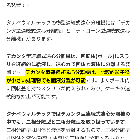
る装置です。
タナベウィルテックの横型連続式遠心分離機には「デカ
ンタ型連続式遠心分離機」と「デ・コーン型連続式遠心
分離機」があります。
デカンタ型連続式遠心分離機は、回転体(ボール)にスラ
リを連続的に給液し、遠心力で固体と液体に分離する装
置
です。
デカンタ型連続式遠心分離機は、比較的粒子径
が小さい処理物でも固液分離が可能
です。またボール内
に回転差を持つスクリュが備えられており、ケーキの連
続的な排出が可能です。
タナベウィルテックではデカンタ型連続式遠心分離機の
中でも、二相分離型と三相分離型を取り扱っています。
二相分離型は固体と液体を分離するもので、三相分離型
は固体と液体(軽液・重液)の三種類に分離するもので