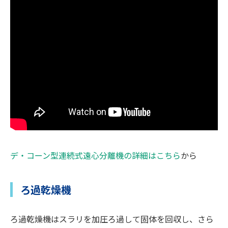
デ・コーン型連続式遠心分離機の詳細はこちら
から
ろ過乾燥機
ろ過乾燥機はスラリを加圧ろ過して固体を回収し、さら