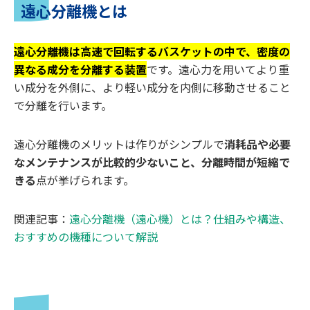
遠心分離機とは
遠心分離機は高速で回転するバスケットの中で、密度の
異なる成分を分離する装置
です。遠心力を用いてより重
い成分を外側に、より軽い成分を内側に移動させること
で分離を行います。
遠心分離機のメリットは作りがシンプルで
消耗品や必要
なメンテナンスが比較的少ないこと、分離時間が短縮で
きる
点が挙げられます。
関連記事：
遠心分離機（遠心機）とは？仕組みや構造、
おすすめの機種について解説