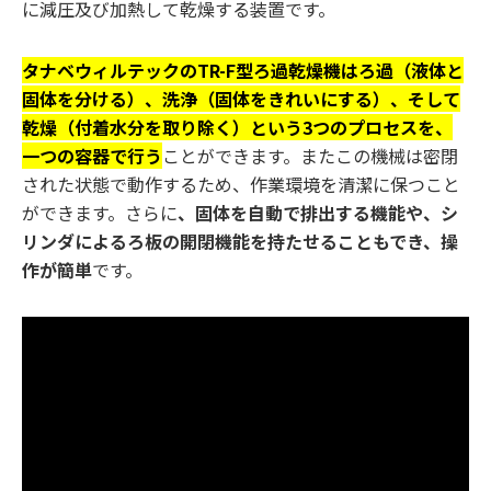
に減圧及び加熱して乾燥する装置です。
タナベウィルテックのTR-F型ろ過乾燥機はろ過（液体と
固体を分ける）、洗浄（固体をきれいにする）、そして
乾燥（付着水分を取り除く）という3つのプロセスを、
一つの容器で行う
ことができます。またこの機械は密閉
された状態で動作するため、作業環境を清潔に保つこと
ができます。さらに
、固体を自動で排出する機能や、シ
リンダによるろ板の開閉機能を持たせることもでき、操
作が簡単
です。